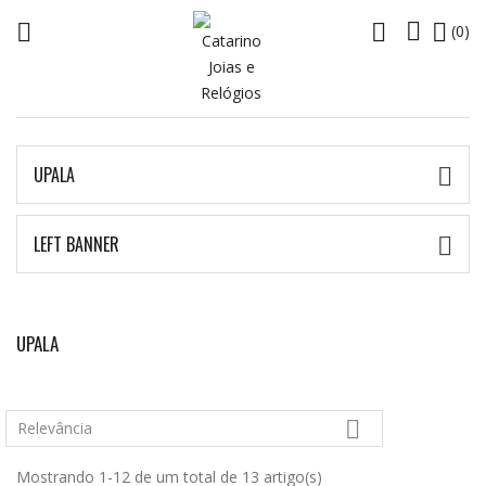




(0)
UPALA

LEFT BANNER

UPALA

Relevância
Mostrando 1-12 de um total de 13 artigo(s)