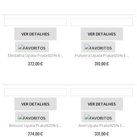
VER DETALHES
VER DETALHES
Medalha Upala Prata925% E...
Pulseira Upala Prata925% E...
372,00 €
310,00 €
VER DETALHES
VER DETALHES
Brincos Upala Prata925% E...
Anel Upala Prata925% E...
274,00 €
331,00 €