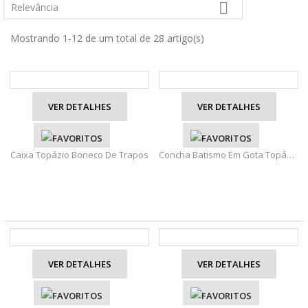

Relevância
Mostrando 1-12 de um total de 28 artigo(s)
VER DETALHES
VER DETALHES
Caixa Topázio Boneco De Trapos
Concha Batismo Em Gota Topázio
VER DETALHES
VER DETALHES