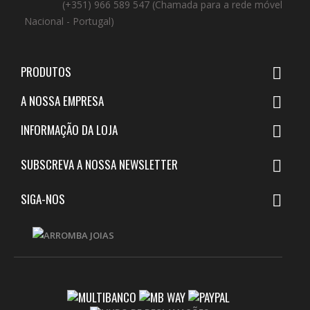
(+351) 966 589 547 (Chamada para a rede móvel
Nacional - Portugal)
PRODUTOS

A NOSSA EMPRESA

INFORMAÇÃO DA LOJA

SUBSCREVA A NOSSA NEWSLETTER

SIGA-NOS
