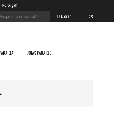
- Portugal)
(0)
Entrar

PARA ELA
JÓIAS PARA ELE
zi