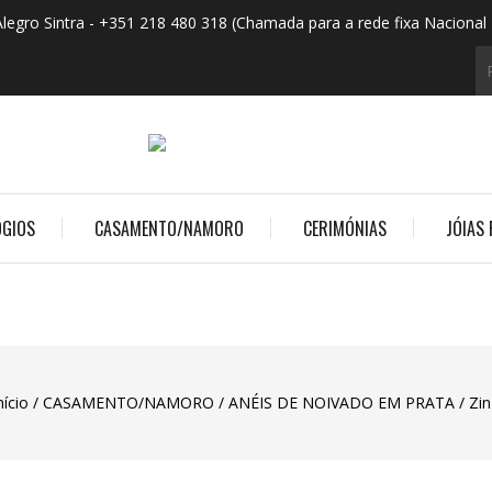
Alegro Sintra - +351 218 480 318 (Chamada para a rede fixa Nacional 
ÓGIOS
CASAMENTO/NAMORO
CERIMÓNIAS
JÓIAS 
nício
CASAMENTO/NAMORO
ANÉIS DE NOIVADO EM PRATA
Zin