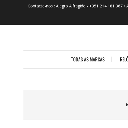
Contacte-nos :
Alegro Alfragide - +351 214 181 367 / 
TODAS AS MARCAS
REL
I