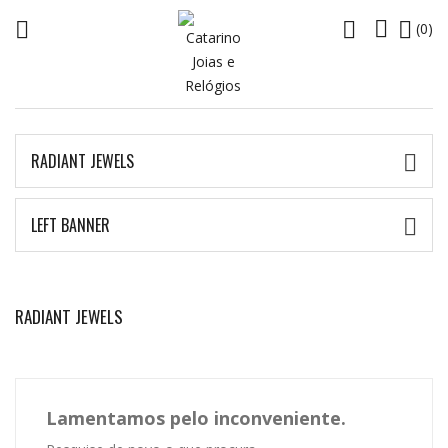




(0)
RADIANT JEWELS

LEFT BANNER

RADIANT JEWELS
Lamentamos pelo inconveniente.