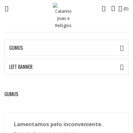




(0)
GUMUS

LEFT BANNER

GUMUS
Lamentamos pelo inconveniente.