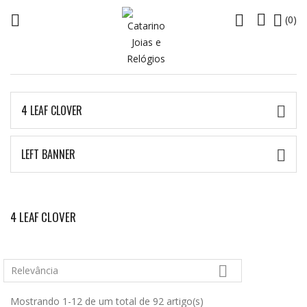




(0)
4 LEAF CLOVER

LEFT BANNER

4 LEAF CLOVER

Relevância
Mostrando 1-12 de um total de 92 artigo(s)