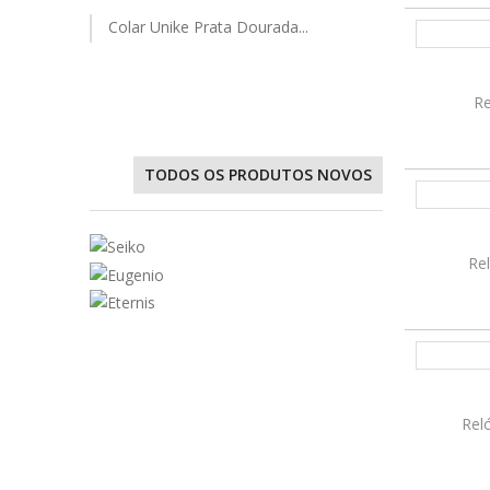
Colar Unike Prata Dourada...
VER D
Re
TODOS OS PRODUTOS NOVOS
VER D
Rel
VER D
Rel