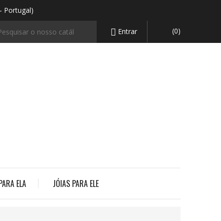
- Portugal)
(0)
Entrar

PARA ELA
JÓIAS PARA ELE