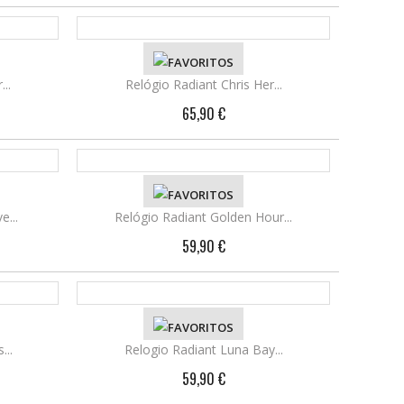
..
VER DETALHES
Relógio Radiant Chris Her...
65,90 €
e...
VER DETALHES
Relógio Radiant Golden Hour...
59,90 €
..
VER DETALHES
Relogio Radiant Luna Bay...
59,90 €