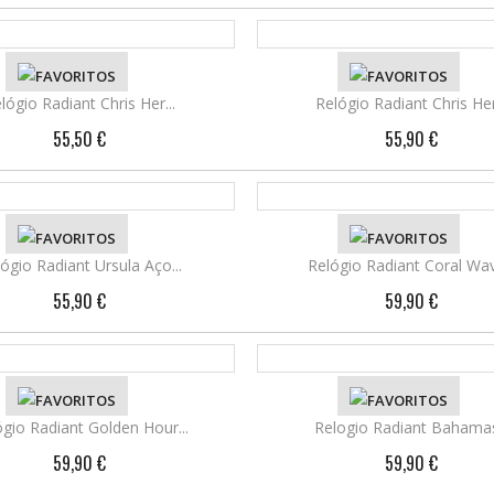
ETALHES
lógio Radiant Chris Her...
VER DETALHES
Relógio Radiant Chris Her.
55,50 €
55,90 €
ETALHES
ógio Radiant Ursula Aço...
VER DETALHES
Relógio Radiant Coral Wav
55,90 €
59,90 €
ETALHES
ógio Radiant Golden Hour...
VER DETALHES
Relogio Radiant Bahamas.
59,90 €
59,90 €