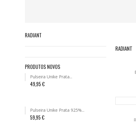
RADIANT
RADIANT
PRODUTOS NOVOS
Pulseira Unike Prata...
49,95 €
Pulseira Unike Prata 925%...
59,95 €
VER D
R