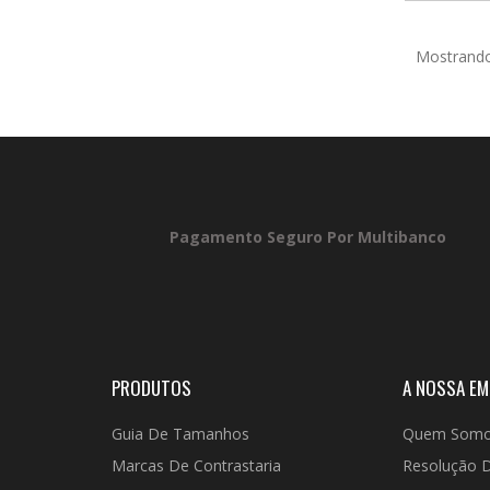
Mostrando 
Pagamento Seguro Por Multibanco
PRODUTOS
A NOSSA E
Guia De Tamanhos
Quem Som
Marcas De Contrastaria
Resolução D