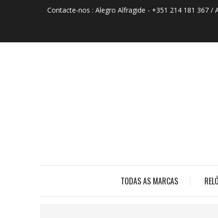
Contacte-nos :
Alegro Alfragide - +351 214 181 367 / 
TODAS AS MARCAS
REL