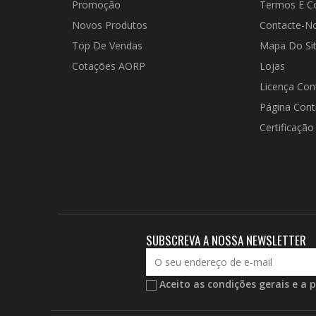
Promoção
Termos E C
Novos Produtos
Contacte-N
Top De Vendas
Mapa Do Si
Cotações AORP
Lojas
Licença Con
Página Cont
Certificação
SUBSCREVA A NOSSA NEWSLETTER
Aceito as condições gerais e a p