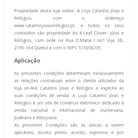
Propriedade desta loja online- A Loja Catarino Jóias e
Relógios, com o endereço
www.catarinojoiaserelogios.pt, e todos os seus
conteúdos são propriedade da 4 Leaf Clover- Jóias e
Relógios, com sede na Rua D.Maria I no1 loja 3B,
2745-164 Queluz e com o NIPC 515056235.
Aplicação
As presentes condições determinam exclusivamente
as relações contratuais entre o cliente utilizador da
loja on-line Catarino Jóias e Relógios e explicita as
suas condições de venda. A Loja Catarino Jóias e
Relógios é um site de comércio eletrónico dedicado à
venda nacional e internacional de Ourivesaria,
Joalharia e Relojoaria.
As presentes Condições são as únicas a serem
aplicáveis, exceto prévio acordo, expresso e por