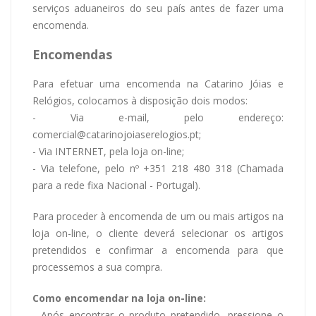
serviços aduaneiros do seu país antes de fazer uma
encomenda.
Encomendas
Para efetuar uma encomenda na Catarino Jóias e
Relógios, colocamos à disposição dois modos:
- Via e-mail, pelo endereço:
comercial@catarinojoiaserelogios.pt;
- Via INTERNET, pela loja on-line;
- Via telefone, pelo nº +351 218 480 318 (Chamada
para a rede fixa Nacional - Portugal).
Para proceder à encomenda de um ou mais artigos na
loja on-line, o cliente deverá selecionar os artigos
pretendidos e confirmar a encomenda para que
processemos a sua compra.
Como encomendar na loja on-line:
- Após encontrar o produto pretendido, pressione o