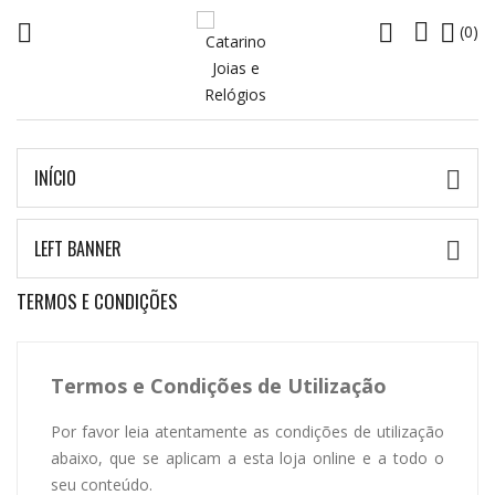




(0)
INÍCIO

LEFT BANNER

TERMOS E CONDIÇÕES
Termos e Condições de Utilização
Por favor leia atentamente as condições de utilização
abaixo, que se aplicam a esta loja online e a todo o
seu conteúdo.