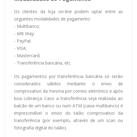
Os clientes da loja on-line podem optar entre as
seguintes modalidades de pagamento:
- Multibanco;
- MB Way;
- PayPal;
- VISA;
- Mastercard;
- Transferência bancária, etc
Os pagamentos por transferência bancária só serão
considerados válidos mediante o envio de
comprovativo da mesma por correio eletrónico e após
boa cobrança. Caso a transferência seja realizada ao
balcão de um banco ou num ATM (caixa multibanco) é
imprescindível o envio do talão comprovativo da
transferência (por exemplo, através de um scan ou
fotografia digital do talão).