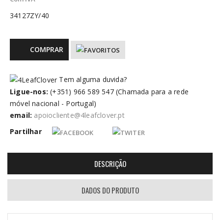
34127ZY/40
COMPRAR
Tem alguma duvida?
Ligue-nos:
(+351) 966 589 547 (Chamada para a rede
móvel nacional - Portugal)
email:
apoiocliente@4leafclover.pt
Partilhar
DESCRIÇÃO
DADOS DO PRODUTO